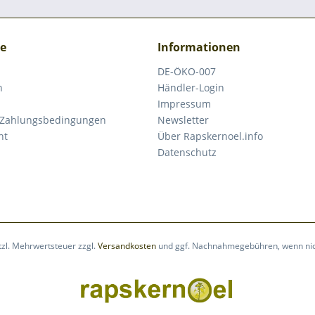
ce
Informationen
DE-ÖKO-007
n
Händler-Login
Impressum
 Zahlungsbedingungen
Newsletter
ht
Über Rapskernoel.info
Datenschutz
etzl. Mehrwertsteuer zzgl.
Versandkosten
und ggf. Nachnahmegebühren, wenn nic