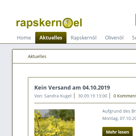
Home
Aktuelles
Rapskernöl
Olivenöl
S
Aktuelles
Kein Versand am 04.10.2019
Von: Sandra Kugel
30.09.19 13:00
0 Kommen
Aufgrund des Br
Montag, 07.10.2
Mehr lesen