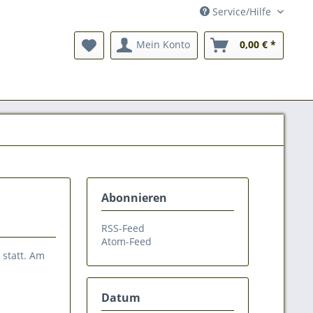
Service/Hilfe
Mein Konto
0,00 € *
Abonnieren
RSS-Feed
Atom-Feed
 statt. Am
Datum