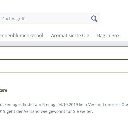
onnenblumenkernöl
Aromatisierte Öle
Bag in Box
tare
ückentages findet am Freitag, 04.10.2019 kein Versand unserer Öle
019 geht der Versand wie gewohnt für Sie weiter.