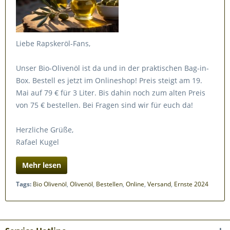
Liebe Rapskeröl-Fans,
Unser Bio-Olivenöl ist da und in der praktischen Bag-in-
Box. Bestell es jetzt im Onlineshop! Preis steigt am 19.
Mai auf 79 € für 3 Liter. Bis dahin noch zum alten Preis
von 75 € bestellen. Bei Fragen sind wir für euch da!
Herzliche Grüße,
Rafael Kugel
Mehr lesen
Tags:
Bio Olivenöl
,
Olivenöl
,
Bestellen
,
Online
,
Versand
,
Ernste 2024