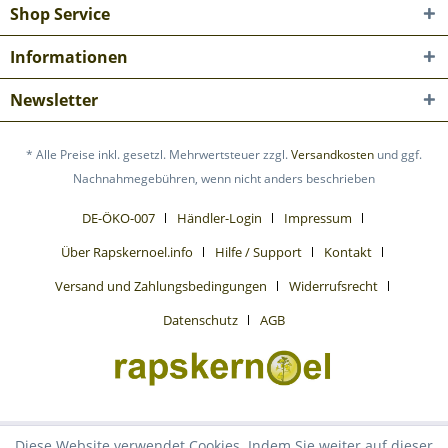
Shop Service
Informationen
Newsletter
* Alle Preise inkl. gesetzl. Mehrwertsteuer zzgl.
Versandkosten
und ggf.
Nachnahmegebühren, wenn nicht anders beschrieben
DE-ÖKO-007
Händler-Login
Impressum
Über Rapskernoel.info
Hilfe / Support
Kontakt
Versand und Zahlungsbedingungen
Widerrufsrecht
Datenschutz
AGB
Diese Website verwendet Cookies. Indem Sie weiter auf dieser