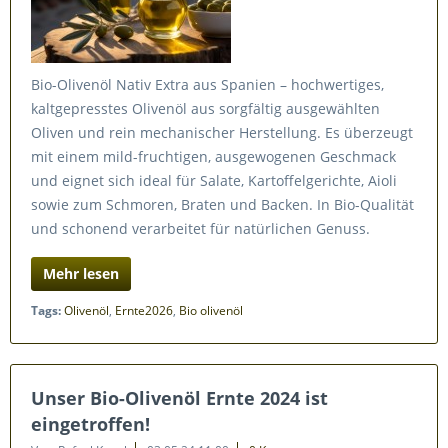
Bio-Olivenöl Nativ Extra aus Spanien – hochwertiges,
kaltgepresstes Olivenöl aus sorgfältig ausgewählten
Oliven und rein mechanischer Herstellung. Es überzeugt
mit einem mild-fruchtigen, ausgewogenen Geschmack
und eignet sich ideal für Salate, Kartoffelgerichte, Aioli
sowie zum Schmoren, Braten und Backen. In Bio-Qualität
und schonend verarbeitet für natürlichen Genuss.
Mehr lesen
Tags:
Olivenöl
,
Ernte2026
,
Bio olivenöl
Unser Bio-Olivenöl Ernte 2024 ist
eingetroffen!