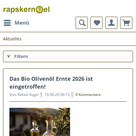
Menü
Aktuelles
Filtern
Das Bio Olivenöl Ernte 2026 ist
eingetroffen!
Von: Rafael Kugel
10.06.26 00:15
0 Kommentare