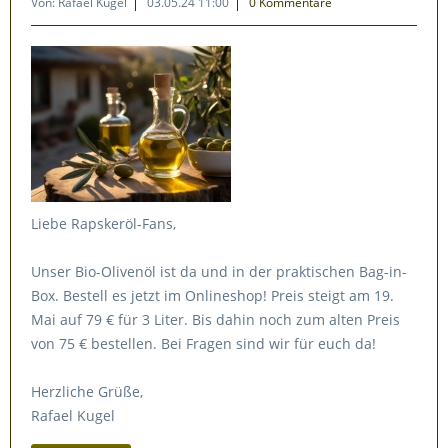
Von: Rafael Kugel
03.05.24 11:00
0 Kommentare
Liebe Rapskeröl-Fans,
Unser Bio-Olivenöl ist da und in der praktischen Bag-in-
Box. Bestell es jetzt im Onlineshop! Preis steigt am 19.
Mai auf 79 € für 3 Liter. Bis dahin noch zum alten Preis
von 75 € bestellen. Bei Fragen sind wir für euch da!
Herzliche Grüße,
Rafael Kugel