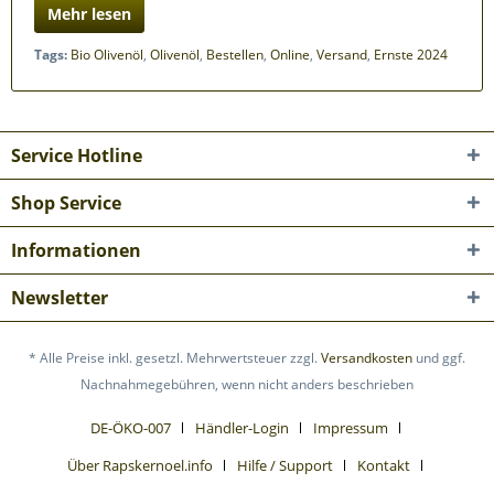
Mehr lesen
Tags:
Bio Olivenöl
,
Olivenöl
,
Bestellen
,
Online
,
Versand
,
Ernste 2024
Service Hotline
Shop Service
Informationen
Newsletter
* Alle Preise inkl. gesetzl. Mehrwertsteuer zzgl.
Versandkosten
und ggf.
Nachnahmegebühren, wenn nicht anders beschrieben
DE-ÖKO-007
Händler-Login
Impressum
Über Rapskernoel.info
Hilfe / Support
Kontakt