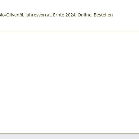
Bio-Olivenöl
,
Jahresvorrat
,
Ernte 2024
,
Online
,
Bestellen