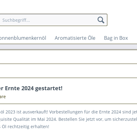
onnenblumenkernöl
Aromatisierte Öle
Bag in Box
r Ernte 2024 gestartet!
are
öl 2023 ist ausverkauft! Vorbestellungen für die Ernte 2024 sind je
uisite Qualität im Mai 2024. Bestellen Sie jetzt vor, um sicherzuste
s Öl rechtzeitig erhalten!