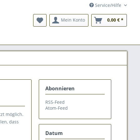
Service/Hilfe
Mein Konto
0,00 € *
Abonnieren
RSS-Feed
Atom-Feed
tzt möglich.
llen, dass
Datum