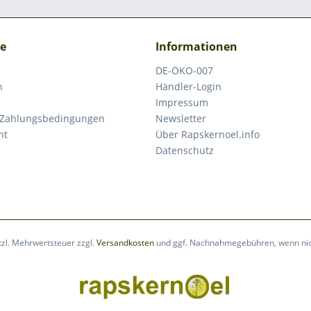
ce
Informationen
DE-ÖKO-007
n
Händler-Login
Impressum
 Zahlungsbedingungen
Newsletter
ht
Über Rapskernoel.info
Datenschutz
etzl. Mehrwertsteuer zzgl.
Versandkosten
und ggf. Nachnahmegebühren, wenn nic