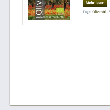
Mehr lesen
Tags:
Olivenöl
,