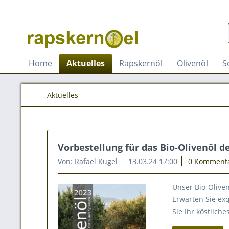
Home
Aktuelles
Rapskernöl
Olivenöl
S
Aktuelles
Vorbestellung für das Bio-Olivenöl de
Von: Rafael Kugel
13.03.24 17:00
0 Komment
Unser Bio-Oliven
Erwarten Sie exq
Sie Ihr köstliche