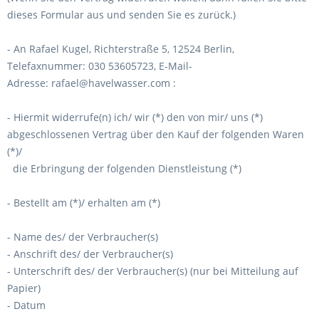
dieses Formular aus und senden Sie es zurück.)
- An
Rafael Kugel, Richterstraße 5, 12524 Berlin
,
Telefaxnummer:
030 53605723,
E-Mail-
Adresse:
rafael@havelwasser.com
:
- Hiermit widerrufe(n) ich/ wir (*) den von mir/ uns (*)
abgeschlossenen Vertrag über den Kauf der folgenden Waren
(*)/
die Erbringung der folgenden Dienstleistung (*)
- Bestellt am (*)/ erhalten am (*)
- Name des/ der Verbraucher(s)
- Anschrift des/ der Verbraucher(s)
- Unterschrift des/ der Verbraucher(s) (nur bei Mitteilung auf
Papier)
- Datum