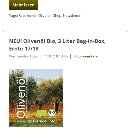
Mehr lesen
Tags:
Rapskernöl
,
Olivenöl
,
Shop
,
Newsletter
NEU! Olivenöl Bio, 3 Liter Bag-in-Box,
Ernte 17/18
Von: Sandra Kugel
11.07.18 13:45
0 Kommentare