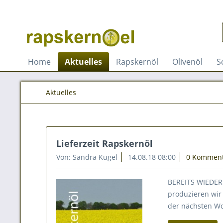
Home
Aktuelles
Rapskernöl
Olivenöl
S
Aktuelles
Lieferzeit Rapskernöl
Von: Sandra Kugel
14.08.18 08:00
0 Kommen
BEREITS WIEDER 
produzieren wir 
der nächsten Wo