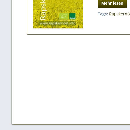
Mehr lesen
Tags:
Rapskernö