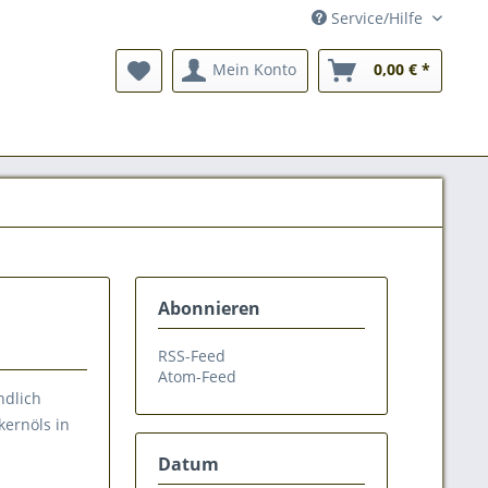
Service/Hilfe
Mein Konto
0,00 € *
Abonnieren
RSS-Feed
Atom-Feed
ndlich
kernöls in
Datum