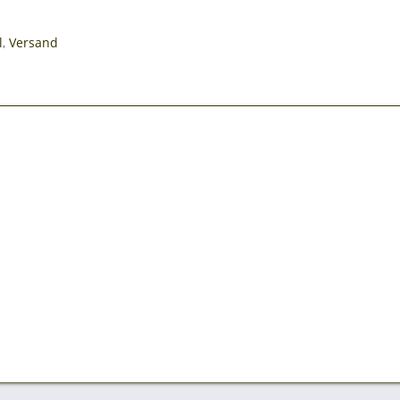
l
,
Versand