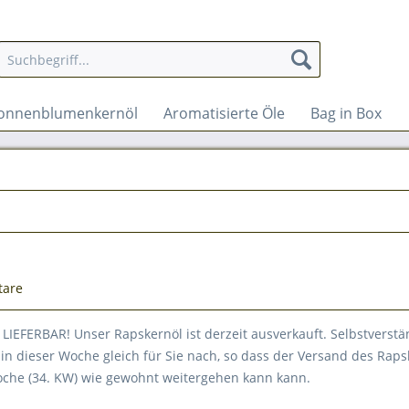
onnenblumenkernöl
Aromatisierte Öle
Bag in Box
tare
LIEFERBAR! Unser Rapskernöl ist derzeit ausverkauft. Selbstverstä
in dieser Woche gleich für Sie nach, so dass der Versand des Raps
che (34. KW) wie gewohnt weitergehen kann kann.