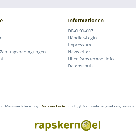
ce
Informationen
DE-ÖKO-007
n
Händler-Login
Impressum
 Zahlungsbedingungen
Newsletter
ht
Über Rapskernoel.info
Datenschutz
etzl. Mehrwertsteuer zzgl.
Versandkosten
und ggf. Nachnahmegebühren, wenn nic