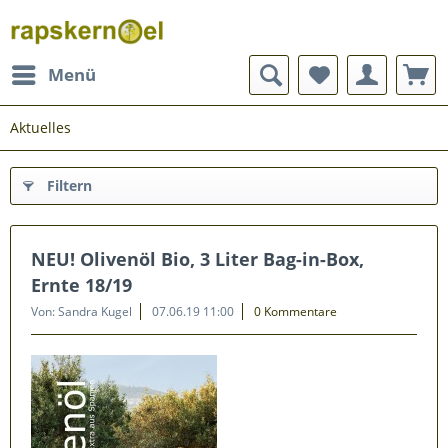
Menü
Aktuelles
Filtern
NEU! Olivenöl Bio, 3 Liter Bag-in-Box,
Ernte 18/19
Von: Sandra Kugel
07.06.19 11:00
0 Kommentare