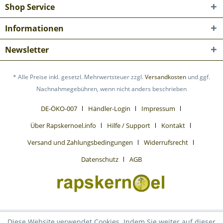
Shop Service
Informationen
Newsletter
* Alle Preise inkl. gesetzl. Mehrwertsteuer zzgl.
Versandkosten
und ggf.
Nachnahmegebühren, wenn nicht anders beschrieben
DE-ÖKO-007
Händler-Login
Impressum
Über Rapskernoel.info
Hilfe / Support
Kontakt
Versand und Zahlungsbedingungen
Widerrufsrecht
Datenschutz
AGB
Diese Website verwendet Cookies. Indem Sie weiter auf dieser