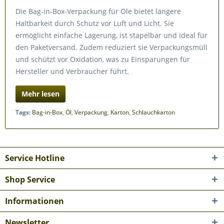
Die Bag-in-Box-Verpackung für Öle bietet längere
Haltbarkeit durch Schutz vor Luft und Licht. Sie
ermöglicht einfache Lagerung, ist stapelbar und ideal für
den Paketversand. Zudem reduziert sie Verpackungsmüll
und schützt vor Oxidation, was zu Einsparungen für
Hersteller und Verbraucher führt.
Mehr lesen
Tags:
Bag-in-Box
,
Öl
,
Verpackung
,
Karton
,
Schlauchkarton
Service Hotline
Shop Service
Informationen
Newsletter