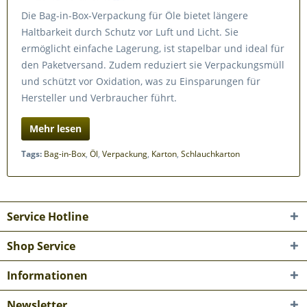
Die Bag-in-Box-Verpackung für Öle bietet längere
Haltbarkeit durch Schutz vor Luft und Licht. Sie
ermöglicht einfache Lagerung, ist stapelbar und ideal für
den Paketversand. Zudem reduziert sie Verpackungsmüll
und schützt vor Oxidation, was zu Einsparungen für
Hersteller und Verbraucher führt.
Mehr lesen
Tags:
Bag-in-Box
,
Öl
,
Verpackung
,
Karton
,
Schlauchkarton
Service Hotline
Shop Service
Informationen
Newsletter