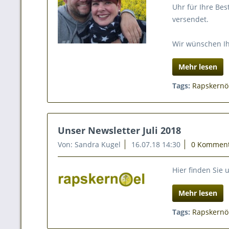
Uhr für Ihre Be
versendet.
Wir wünschen Ih
Mehr lesen
Tags:
Rapskernö
Unser Newsletter Juli 2018
Von: Sandra Kugel
16.07.18 14:30
0 Kommen
Hier finden Sie
Mehr lesen
Tags:
Rapskernö