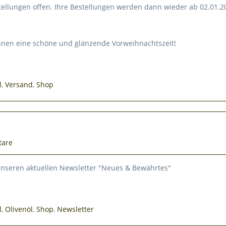
stellungen offen. Ihre Bestellungen werden dann wieder ab 02.01.2
nen eine schöne und glänzende Vorweihnachtszeit!
l
,
Versand
,
Shop
tare
 unseren aktuellen Newsletter "Neues & Bewährtes"
l
,
Olivenöl
,
Shop
,
Newsletter