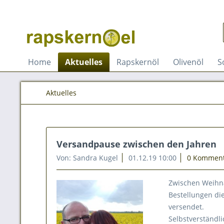
Home
Aktuelles
Rapskernöl
Olivenöl
S
Aktuelles
Versandpause zwischen den Jahren
Von: Sandra Kugel
01.12.19 10:00
0 Kommen
Zwischen Weihnac
Bestellungen di
versendet.
Selbstverständl