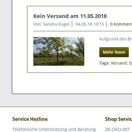
Kein Versand am 11.05.2018
Von: Sandra Kugel
04.05.18 10:15
0 Kommen
Aufgrund des Brü
Mehr lesen
Tags:
Versand
,
S
Service Hotline
Shop Servi
Telefonische Unterstützung und Beratung
DE-ÖKO-007