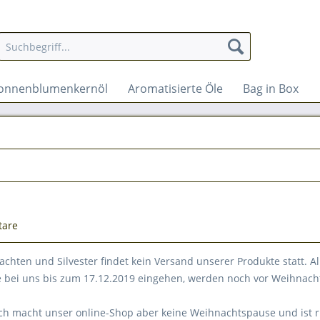
onnenblumenkernöl
Aromatisierte Öle
Bag in Box
tare
hten und Silvester findet kein Versand unserer Produkte statt. Al
e bei uns bis zum 17.12.2019 eingehen, werden noch vor Weihnach
ich macht unser online-Shop aber keine Weihnachtspause und ist 