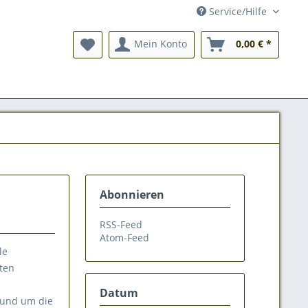
Service/Hilfe
Mein Konto
0,00 € *
Abonnieren
RSS-Feed
Atom-Feed
le
ten
Datum
rund um die