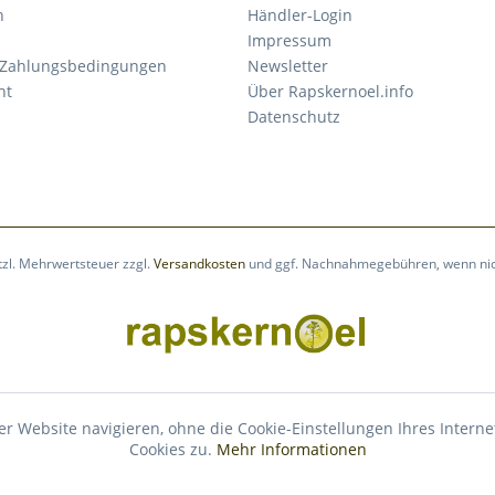
n
Händler-Login
Impressum
 Zahlungsbedingungen
Newsletter
ht
Über Rapskernoel.info
Datenschutz
etzl. Mehrwertsteuer zzgl.
Versandkosten
und ggf. Nachnahmegebühren, wenn nic
er Website navigieren, ohne die Cookie-Einstellungen Ihres Inte
Cookies zu.
Mehr Informationen