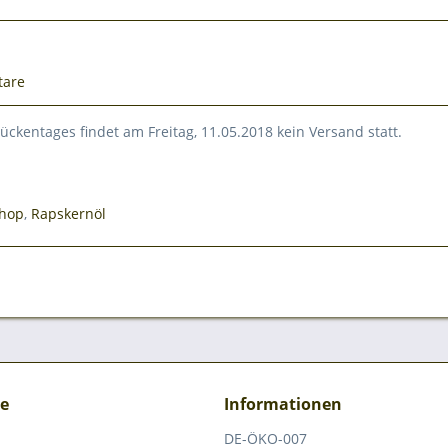
tare
ckentages findet am Freitag, 11.05.2018 kein Versand statt.
hop
,
Rapskernöl
ce
Informationen
DE-ÖKO-007