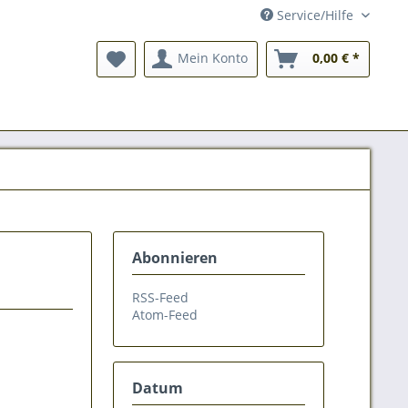
Service/Hilfe
Mein Konto
0,00 € *
Abonnieren
RSS-Feed
Atom-Feed
Datum