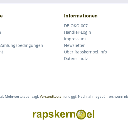
ce
Informationen
DE-ÖKO-007
n
Händler-Login
Impressum
 Zahlungsbedingungen
Newsletter
ht
Über Rapskernoel.info
Datenschutz
etzl. Mehrwertsteuer zzgl.
Versandkosten
und ggf. Nachnahmegebühren, wenn nic