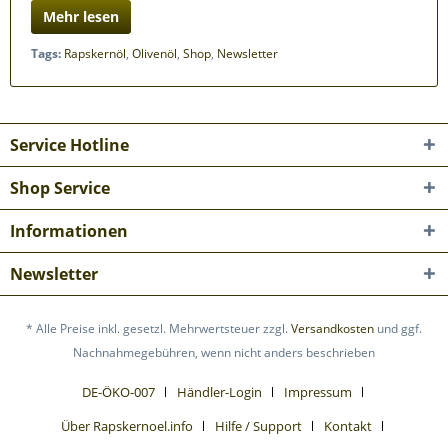
Mehr lesen
Tags:
Rapskernöl
,
Olivenöl
,
Shop
,
Newsletter
Service Hotline
Shop Service
Informationen
Newsletter
* Alle Preise inkl. gesetzl. Mehrwertsteuer zzgl.
Versandkosten
und ggf.
Nachnahmegebühren, wenn nicht anders beschrieben
DE-ÖKO-007
Händler-Login
Impressum
Über Rapskernoel.info
Hilfe / Support
Kontakt