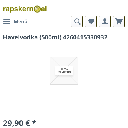
Menü
Havelvodka (500ml) 4260415330932
29,90 € *