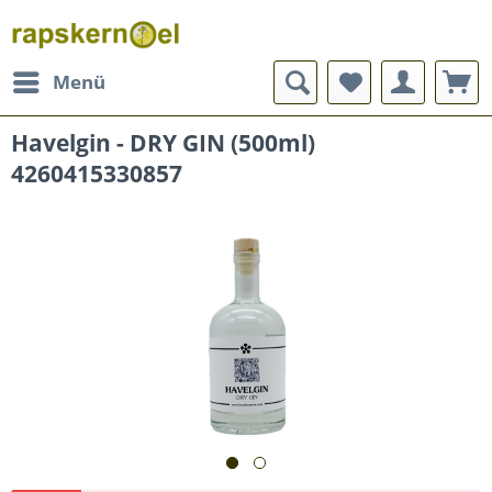
Menü
Havelgin - DRY GIN (500ml)
4260415330857