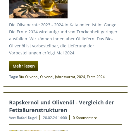
Die Olivenernte 2023 - 2024 in Katalonien ist im Gange.
Die Ernte 2024 wird aufgrund von Trockenheit geringer
ausfallen. Wir können Ihnen aber Öl liefern. Das Bio-
Olivenöl ist vorbestellbar, die Lieferung der
Vorbestellungen erfolgt Mai 2024.
Mehr lesen
Tags:
Bio-Olivenöl
,
Olivenöl
,
Jahresvorrat
,
2024
,
Ernte 2024
Rapskernöl und Olivenöl - Vergleich der
Fettsäurenstrukturen
Von: Rafael Kugel
20.02.24 14:00
0 Kommentare