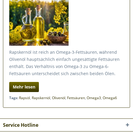
Rapskernöl ist reich an Omega-3-Fettsäuren, während
Olivenöl hauptsächlich einfach ungesättigte Fettsäuren
enthält. Das Verhältnis von Omega-3 zu Omega-6-
Fettsäuren unterscheidet sich zwischen beiden Ölen.
Mehr lesen
Tags:
Rapsöl
,
Rapskernöl
,
Olivenöl
,
Fettsäuren
,
Omega3
,
Omega6
Service Hotline