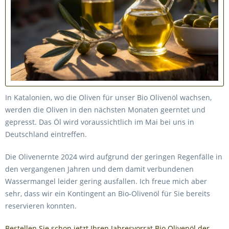
In Katalonien, wo die Oliven für unser Bio Olivenöl wachsen,
werden die Oliven in den nächsten Monaten geerntet und
gepresst. Das Öl wird voraussichtlich im Mai bei uns in
Deutschland eintreffen.
Die Olivenernte 2024 wird aufgrund der geringen Regenfälle in
den vergangenen Jahren und dem damit verbundenen
Wassermangel leider gering ausfallen. Ich freue mich aber
sehr, dass wir ein Kontingent an Bio-Olivenöl für Sie bereits
reservieren konnten.
Bestellen Sie schon jetzt Ihren Jahresvorrat Bio Olivenöl der