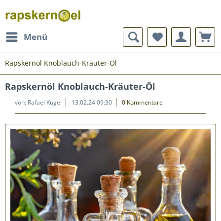
Menü
Rapskernöl Knoblauch-Kräuter-Öl
Rapskernöl Knoblauch-Kräuter-Öl
von:
Rafael Kugel
13.02.24 09:30
0 Kommentare